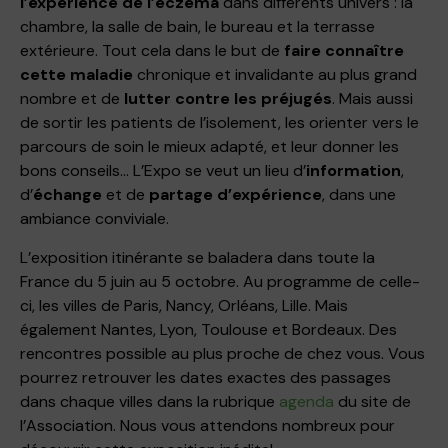
l’expérience de l’eczéma
dans différents univers : la
chambre, la salle de bain, le bureau et la terrasse
extérieure. Tout cela dans le but de
faire connaître
cette maladie
chronique et invalidante au plus grand
nombre et de
lutter contre les préjugés
. Mais aussi
de sortir les patients de l’isolement, les orienter vers le
parcours de soin le mieux adapté, et leur donner les
bons conseils… L’Expo se veut un lieu d’
information
,
d’
échange
et de
partage d’expérience
, dans une
ambiance conviviale.
L’exposition itinérante se baladera dans toute la
France du 5 juin au 5 octobre. Au programme de celle-
ci, les villes de Paris, Nancy, Orléans, Lille. Mais
également Nantes, Lyon, Toulouse et Bordeaux. Des
rencontres possible au plus proche de chez vous. Vous
pourrez retrouver les dates exactes des passages
dans chaque villes dans la rubrique
agenda
du site de
l’Association. Nous vous attendons nombreux pour