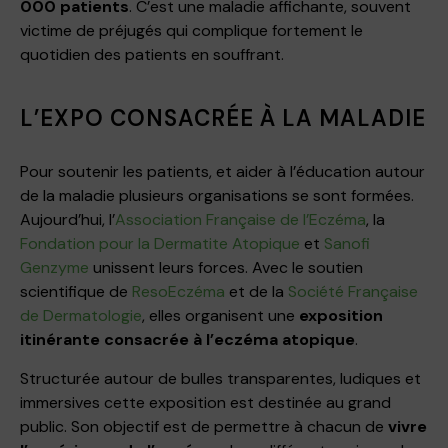
000 patients
. C’est une maladie affichante, souvent
victime de préjugés qui complique fortement le
quotidien des patients en souffrant.
L’EXPO CONSACRÉE À LA MALADIE
Pour soutenir les patients, et aider à l’éducation autour
de la maladie plusieurs organisations se sont formées.
Aujourd’hui, l’
Association Française de l’Eczéma
, la
Fondation pour la Dermatite Atopique
et
Sanofi
Genzyme
unissent leurs forces. Avec le soutien
scientifique de
ResoEczéma
et de la
Société Française
de Dermatologie
, elles organisent une
exposition
itinérante consacrée à l’eczéma atopique
.
Structurée autour de bulles transparentes, ludiques et
immersives cette exposition est destinée au grand
public. Son objectif est de permettre à chacun de
vivre