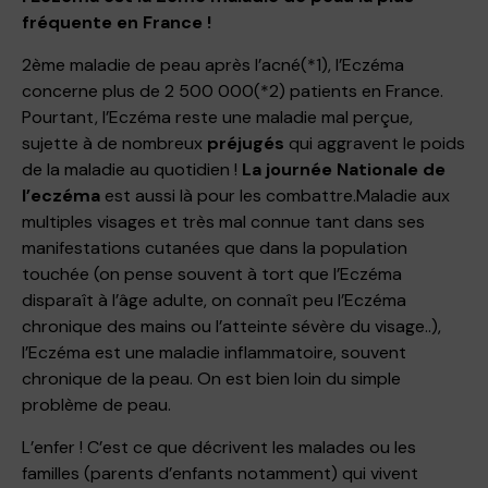
fréquente en France !
2ème maladie de peau après l’acné(*1), l’Eczéma
concerne plus de 2 500 000(*2) patients en France.
Pourtant, l’Eczéma reste une maladie mal perçue,
sujette à de nombreux
préjugés
qui aggravent le poids
de la maladie au quotidien !
La journée Nationale de
l’eczéma
est aussi là pour les combattre.
Maladie aux
multiples visages et très mal connue tant dans ses
manifestations cutanées que dans la population
touchée (on pense souvent à tort que l’Eczéma
disparaît à l’âge adulte, on connaît peu l’Eczéma
chronique des mains ou l’atteinte sévère du visage..),
l’Eczéma est une maladie inflammatoire, souvent
chronique de la peau. On est bien loin du simple
problème de peau.
L’enfer ! C’est ce que décrivent les malades ou les
familles (parents d’enfants notamment) qui vivent