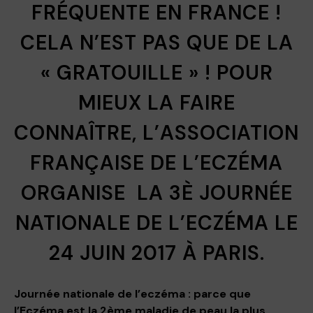
FRÉQUENTE EN FRANCE !
CELA N’EST PAS QUE DE LA
« GRATOUILLE » ! POUR
MIEUX LA FAIRE
CONNAÎTRE, L’ASSOCIATION
FRANÇAISE DE L’ECZÉMA
ORGANISE LA 3È JOURNÉE
NATIONALE DE L’ECZÉMA LE
24 JUIN 2017 À PARIS.
Journée nationale de l’eczéma : parce que
l’Eczéma est la 2ème maladie de peau la plus