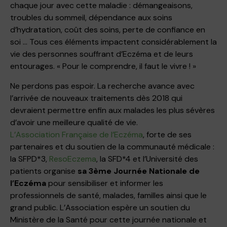
chaque jour avec cette maladie : démangeaisons,
troubles du sommeil, dépendance aux soins
d’hydratation, coût des soins, perte de confiance en
soi … Tous ces éléments impactent considérablement la
vie des personnes souffrant d’Eczéma et de leurs
entourages. « Pour le comprendre, il faut le vivre ! »
Ne perdons pas espoir. La recherche avance avec
l’arrivée de nouveaux traitements dès 2018 qui
devraient permettre enfin aux malades les plus sévères
d’avoir une meilleure qualité de vie.
L’Association Française de l’Eczéma
, forte de ses
partenaires et du soutien de la communauté médicale :
la SFPD*3,
ResoEczema
, la SFD*4 et l’Université des
patients organise
sa 3ème Journée Nationale de
l’Eczéma
pour sensibiliser et informer les
professionnels de santé, malades, familles ainsi que le
grand public. L’Association espère un soutien du
Ministère de la Santé pour cette journée nationale et