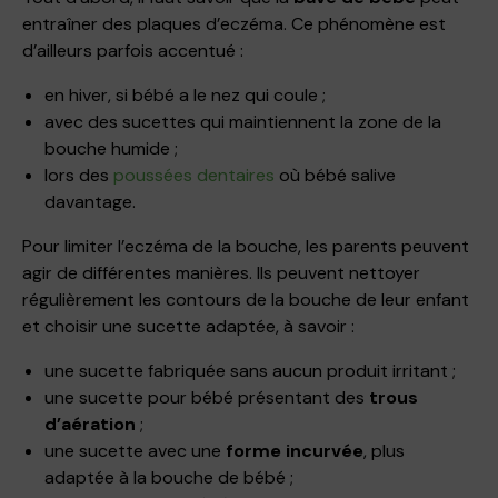
entraîner des plaques d’eczéma. Ce phénomène est
d’ailleurs parfois accentué :
en hiver, si bébé a le nez qui coule ;
avec des sucettes qui maintiennent la zone de la
bouche humide ;
lors des
poussées dentaires
où bébé salive
davantage.
Pour limiter l’eczéma de la bouche, les parents peuvent
agir de différentes manières. Ils peuvent nettoyer
régulièrement les contours de la bouche de leur enfant
et choisir une sucette adaptée, à savoir :
une sucette fabriquée sans aucun produit irritant ;
une sucette pour bébé présentant des
trous
d’aération
;
une sucette avec une
forme incurvée
, plus
adaptée à la bouche de bébé ;