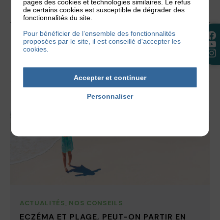
pages des cookies et technologies similaires. Le refus
de certains cookies est susceptible de dégrader des
fonctionnalités du site.
15 novembre 2023
Pour bénéficier de l’ensemble des fonctionnalités
proposées par le site, il est conseillé d'accepter les
cookies.
Accepter et continuer
Personnaliser
Politique de confidentialité
ACTUALITÉS
,
NOS CONSEILS
ECZÉMA ET PLAGE, PEUT-ON PARTIR EN