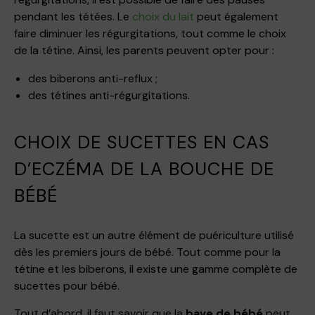
pendant les tétées. Le
choix du lait
peut également
faire diminuer les régurgitations, tout comme le choix
de la tétine. Ainsi, les parents peuvent opter pour :
des biberons anti-reflux ;
des tétines anti-régurgitations.
CHOIX DE SUCETTES EN CAS
D’ECZÉMA DE LA BOUCHE DE
BÉBÉ
La sucette est un autre élément de puériculture utilisé
dès les premiers jours de bébé. Tout comme pour la
tétine et les biberons, il existe une gamme complète de
sucettes pour bébé.
Tout d’abord, il faut savoir que la
bave de bébé
peut