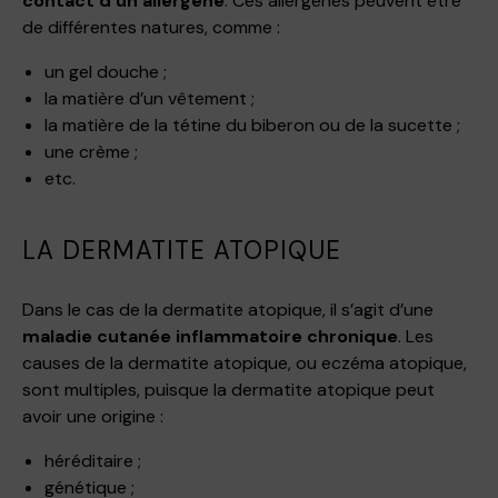
contact d’un allergène
. Ces allergènes peuvent être
de différentes natures, comme :
un gel douche ;
la matière d’un vêtement ;
la matière de la tétine du biberon ou de la sucette ;
une crème ;
etc.
LA DERMATITE ATOPIQUE
Dans le cas de la dermatite atopique, il s’agit d’une
maladie cutanée inflammatoire chronique
. Les
causes de la dermatite atopique, ou eczéma atopique,
sont multiples, puisque la dermatite atopique peut
avoir une origine :
héréditaire ;
génétique ;