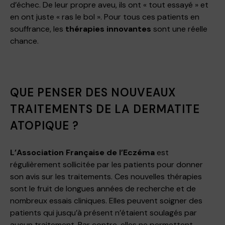
d’échec. De leur propre aveu, ils ont « tout essayé » et
en ont juste « ras le bol ». Pour tous ces patients en
souffrance, les
thérapies innovantes
sont une réelle
chance.
QUE PENSER DES NOUVEAUX
TRAITEMENTS DE LA DERMATITE
ATOPIQUE ?
L’Association Française de l’Eczéma
est
régulièrement sollicitée par les patients pour donner
son avis sur les traitements. Ces nouvelles thérapies
sont le fruit de longues années de recherche et de
nombreux essais cliniques. Elles peuvent soigner des
patients qui jusqu’à présent n’étaient soulagés par
aucun traitement. Par contre, elles ne permettent