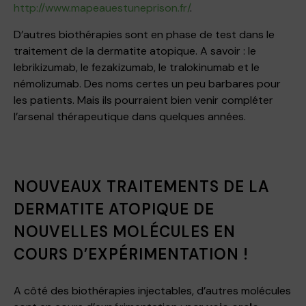
http://www.mapeauestuneprison.fr/
.
D’autres biothérapies sont en phase de test dans le
traitement de la dermatite atopique. A savoir : le
lebrikizumab, le fezakizumab, le tralokinumab et le
némolizumab. Des noms certes un peu barbares pour
les patients. Mais ils pourraient bien venir compléter
l’arsenal thérapeutique dans quelques années.
NOUVEAUX TRAITEMENTS DE LA
DERMATITE ATOPIQUE DE
NOUVELLES MOLÉCULES EN
COURS D’EXPÉRIMENTATION !
A côté des biothérapies injectables, d’autres molécules