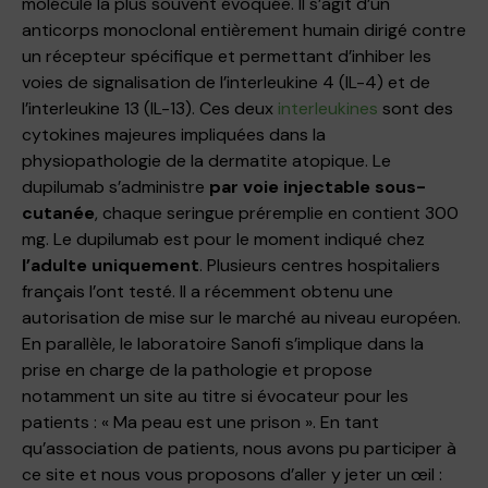
molécule la plus souvent évoquée. Il s’agit d’un
anticorps monoclonal entièrement humain dirigé contre
un récepteur spécifique et permettant d’inhiber les
voies de signalisation de l’interleukine 4 (IL-4) et de
l’interleukine 13 (IL-13). Ces deux
interleukines
sont des
cytokines majeures impliquées dans la
physiopathologie de la dermatite atopique. Le
dupilumab s’administre
par voie injectable sous-
cutanée
, chaque seringue préremplie en contient 300
mg. Le dupilumab est pour le moment indiqué chez
l’adulte uniquement
. Plusieurs centres hospitaliers
français l’ont testé. Il a récemment obtenu une
autorisation de mise sur le marché au niveau européen.
En parallèle, le laboratoire Sanofi s’implique dans la
prise en charge de la pathologie et propose
notamment un site au titre si évocateur pour les
patients : « Ma peau est une prison ». En tant
qu’association de patients, nous avons pu participer à
ce site et nous vous proposons d’aller y jeter un œil :