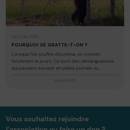
ACTUALITÉS
POURQUOI SE GRATTE-T-ON ?
Lorsque l’on souffre d’eczéma, on connaît
forcément le prurit. Ce sont des démangeaisons
qui peuvent survenir en pleine journée ou...
18 avril 2025
Vous souhaitez rejoindre
l’association ou faire un don ?