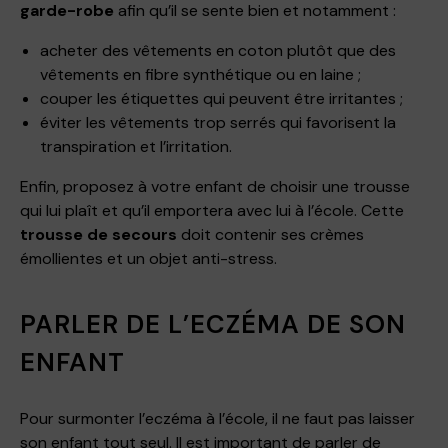
garde-robe
afin qu’il se sente bien et notamment :
acheter des vêtements en coton plutôt que des
vêtements en fibre synthétique ou en laine ;
couper les étiquettes qui peuvent être irritantes ;
éviter les vêtements trop serrés qui favorisent la
transpiration et l’irritation.
Enfin, proposez à votre enfant de choisir une trousse
qui lui plaît et qu’il emportera avec lui à l’école. Cette
trousse de secours
doit contenir ses crèmes
émollientes et un objet anti-stress.
PARLER DE L’ECZÉMA DE SON
ENFANT
Pour surmonter l’eczéma à l’école, il ne faut pas laisser
son enfant tout seul. Il est important de parler de