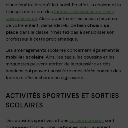
d’une fenêtre lorsqu’il fait soleil. En effet, la chaleur et la
transpiration sont des
facteurs déclenchants d’une
crise d’eczéma
. Alors, pour limiter les crises d’eczéma
de votre enfant, demandez-lui de bien
choisir sa
place
dans la classe. N’hésitez pas à sensibiliser son
professeur à cette problématique.
Les aménagements scolaires concernent également le
mobilier scolaire
. Ainsi, les tapis, les coussins et les
moquettes peuvent abriter de la poussière et des
acariens qui peuvent aussi être considérés comme des
facteurs déclenchants ou aggravants.
ACTIVITÉS SPORTIVES ET SORTIES
SCOLAIRES
Des activités sportives et des
sorties scolaires
sont
proposées tout au long de l’année. Pour un enfant