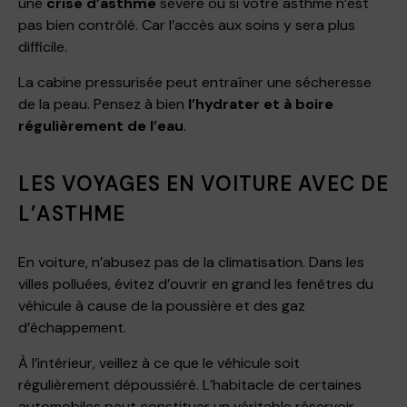
une
crise d’asthme
sévère ou si votre asthme n’est
pas bien contrôlé. Car l’accès aux soins y sera plus
difficile.
La cabine pressurisée peut entraîner une sécheresse
de la peau. Pensez à bien
l’hydrater et à boire
régulièrement de l’eau
.
LES VOYAGES EN VOITURE AVEC DE
L’ASTHME
En voiture, n’abusez pas de la climatisation. Dans les
villes polluées, évitez d’ouvrir en grand les fenêtres du
véhicule à cause de la poussière et des gaz
d’échappement.
À l’intérieur, veillez à ce que le véhicule soit
régulièrement dépoussiéré. L’habitacle de certaines
automobiles peut constituer un véritable réservoir