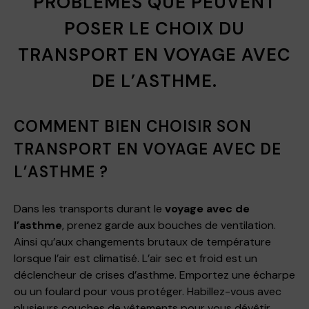
PROBLÈMES QUE PEUVENT
POSER LE CHOIX DU
TRANSPORT EN VOYAGE AVEC
DE L’ASTHME.
COMMENT BIEN CHOISIR SON
TRANSPORT EN VOYAGE AVEC DE
L’ASTHME ?
Dans les transports durant le
voyage avec de
l’asthme
, prenez garde aux bouches de ventilation.
Ainsi qu’aux changements brutaux de température
lorsque l’air est climatisé. L’air sec et froid est un
déclencheur de crises d’asthme. Emportez une écharpe
ou un foulard pour vous protéger. Habillez-vous avec
plusieurs couches de vêtements pour vous dévêtir